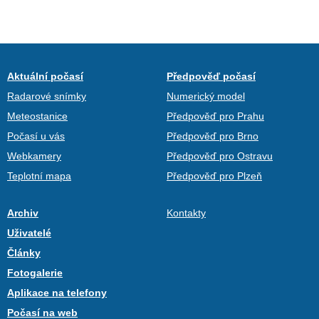
Aktuální počasí
Předpověď počasí
Radarové snímky
Numerický model
Meteostanice
Předpověď pro Prahu
Počasí u vás
Předpověď pro Brno
Webkamery
Předpověď pro Ostravu
Teplotní mapa
Předpověď pro Plzeň
Archiv
Kontakty
Uživatelé
Články
Fotogalerie
Aplikace na telefony
Počasí na web