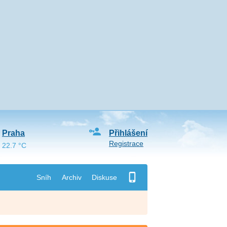
Praha
Přihlášení
Registrace
22.7 °C
Sníh
Archiv
Diskuse