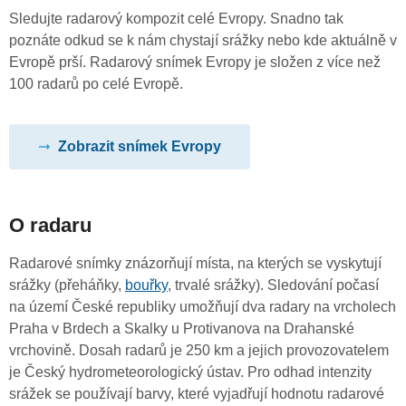
Sledujte radarový kompozit celé Evropy. Snadno tak
poznáte odkud se k nám chystají srážky nebo kde aktuálně v
Evropě prší. Radarový snímek Evropy je složen z více než
100 radarů po celé Evropě.
Zobrazit snímek Evropy
O radaru
Radarové snímky znázorňují místa, na kterých se vyskytují
srážky (přeháňky,
bouřky
, trvalé srážky). Sledování počasí
na území České republiky umožňují dva radary na vrcholech
Praha v Brdech a Skalky u Protivanova na Drahanské
vrchovině. Dosah radarů je 250 km a jejich provozovatelem
je Český hydrometeorologický ústav. Pro odhad intenzity
srážek se používají barvy, které vyjadřují hodnotu radarové