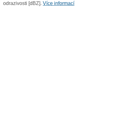
odrazivosti [dBZ].
Více informací