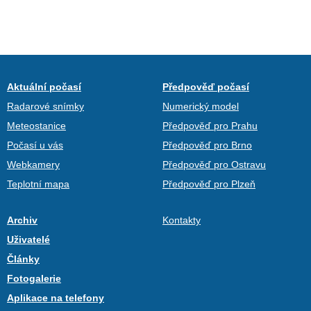
Aktuální počasí
Předpověď počasí
Radarové snímky
Numerický model
Meteostanice
Předpověď pro Prahu
Počasí u vás
Předpověď pro Brno
Webkamery
Předpověď pro Ostravu
Teplotní mapa
Předpověď pro Plzeň
Archiv
Kontakty
Uživatelé
Články
Fotogalerie
Aplikace na telefony