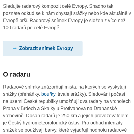
Sledujte radarový kompozit celé Evropy. Snadno tak
poznáte odkud se k nám chystají srážky nebo kde aktuálně v
Evropě prší. Radarový snímek Evropy je složen z více než
100 radarů po celé Evropě.
Zobrazit snímek Evropy
O radaru
Radarové snímky znázorňují místa, na kterých se vyskytují
srážky (přeháňky,
bouřky
, trvalé srážky). Sledování počasí
na území České republiky umožňují dva radary na vrcholech
Praha v Brdech a Skalky u Protivanova na Drahanské
vrchovině. Dosah radarů je 250 km a jejich provozovatelem
je Český hydrometeorologický ústav. Pro odhad intenzity
srážek se používají barvy, které vyjadřují hodnotu radarové