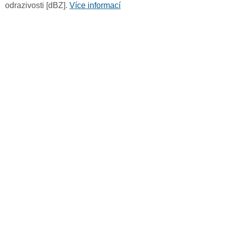
odrazivosti [dBZ].
Více informací