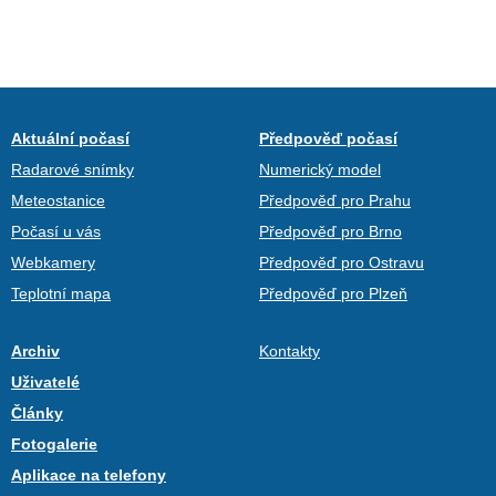
Aktuální počasí
Předpověď počasí
Radarové snímky
Numerický model
Meteostanice
Předpověď pro Prahu
Počasí u vás
Předpověď pro Brno
Webkamery
Předpověď pro Ostravu
Teplotní mapa
Předpověď pro Plzeň
Archiv
Kontakty
Uživatelé
Články
Fotogalerie
Aplikace na telefony