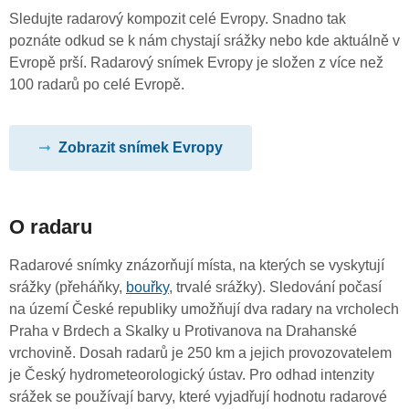
Sledujte radarový kompozit celé Evropy. Snadno tak
poznáte odkud se k nám chystají srážky nebo kde aktuálně v
Evropě prší. Radarový snímek Evropy je složen z více než
100 radarů po celé Evropě.
Zobrazit snímek Evropy
O radaru
Radarové snímky znázorňují místa, na kterých se vyskytují
srážky (přeháňky,
bouřky
, trvalé srážky). Sledování počasí
na území České republiky umožňují dva radary na vrcholech
Praha v Brdech a Skalky u Protivanova na Drahanské
vrchovině. Dosah radarů je 250 km a jejich provozovatelem
je Český hydrometeorologický ústav. Pro odhad intenzity
srážek se používají barvy, které vyjadřují hodnotu radarové