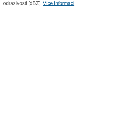
odrazivosti [dBZ].
Více informací