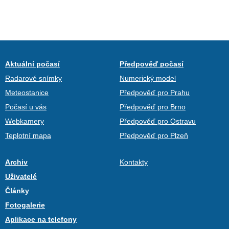
Aktuální počasí
Předpověď počasí
Radarové snímky
Numerický model
Meteostanice
Předpověď pro Prahu
Počasí u vás
Předpověď pro Brno
Webkamery
Předpověď pro Ostravu
Teplotní mapa
Předpověď pro Plzeň
Archiv
Kontakty
Uživatelé
Články
Fotogalerie
Aplikace na telefony