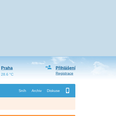
Praha
Přihlášení
Registrace
28.6 °C
Sníh
Archiv
Diskuse