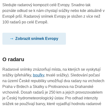
Sledujte radarový kompozit celé Evropy. Snadno tak
poznáte odkud se k nám chystají srážky nebo kde aktuálně v
Evropě prší. Radarový snímek Evropy je složen z více než
100 radarů po celé Evropě.
Zobrazit snímek Evropy
O radaru
Radarové snímky znázorňují místa, na kterých se vyskytují
srážky (přeháňky,
bouřky
, trvalé srážky). Sledování počasí
na území České republiky umožňují dva radary na vrcholech
Praha v Brdech a Skalky u Protivanova na Drahanské
vrchovině. Dosah radarů je 250 km a jejich provozovatelem
je Český hydrometeorologický ústav. Pro odhad intenzity
srážek se používají barvy, které vyjadřují hodnotu radarové