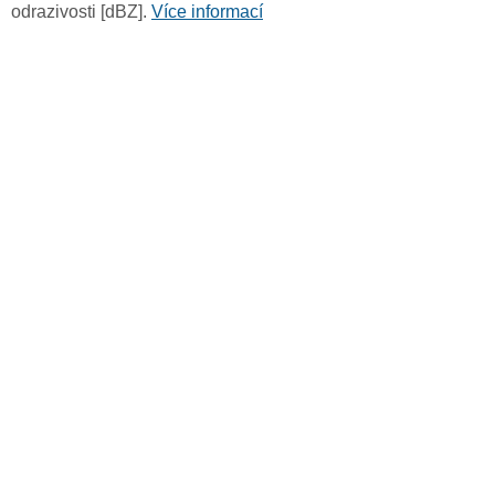
odrazivosti [dBZ].
Více informací