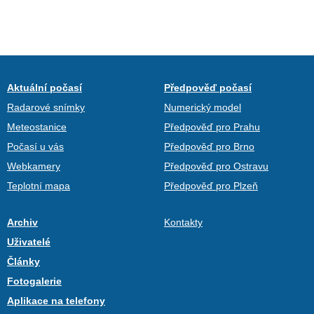
Aktuální počasí
Předpověď počasí
Radarové snímky
Numerický model
Meteostanice
Předpověď pro Prahu
Počasí u vás
Předpověď pro Brno
Webkamery
Předpověď pro Ostravu
Teplotní mapa
Předpověď pro Plzeň
Archiv
Kontakty
Uživatelé
Články
Fotogalerie
Aplikace na telefony