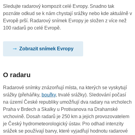
Sledujte radarový kompozit celé Evropy. Snadno tak
poznáte odkud se k nám chystají srážky nebo kde aktuálně v
Evropě prší. Radarový snímek Evropy je složen z více než
100 radarů po celé Evropě.
Zobrazit snímek Evropy
O radaru
Radarové snímky znázorňují místa, na kterých se vyskytují
srážky (přeháňky,
bouřky
, trvalé srážky). Sledování počasí
na území České republiky umožňují dva radary na vrcholech
Praha v Brdech a Skalky u Protivanova na Drahanské
vrchovině. Dosah radarů je 250 km a jejich provozovatelem
je Český hydrometeorologický ústav. Pro odhad intenzity
srážek se používají barvy, které vyjadřují hodnotu radarové