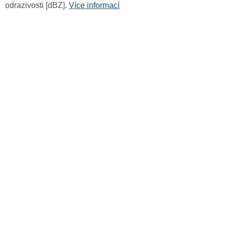
odrazivosti [dBZ].
Více informací