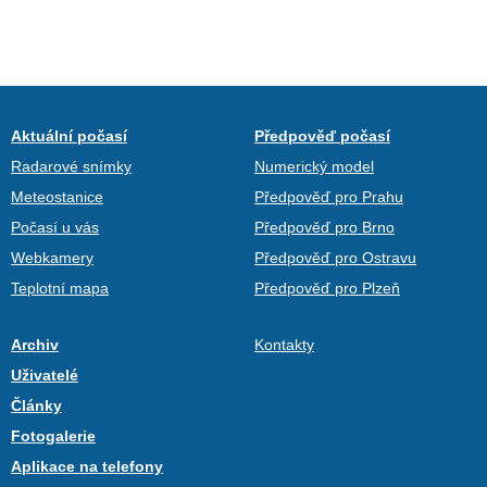
Aktuální počasí
Předpověď počasí
Radarové snímky
Numerický model
Meteostanice
Předpověď pro Prahu
Počasí u vás
Předpověď pro Brno
Webkamery
Předpověď pro Ostravu
Teplotní mapa
Předpověď pro Plzeň
Archiv
Kontakty
Uživatelé
Články
Fotogalerie
Aplikace na telefony