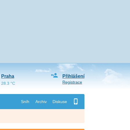
Praha
Přihlášení
Registrace
28.3 °C
Sníh
Archiv
Diskuse