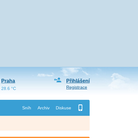
Praha
Přihlášení
Registrace
28.6 °C
Sníh
Archiv
Diskuse