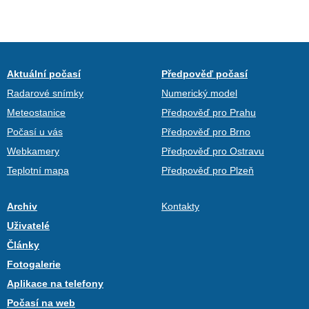
Aktuální počasí
Předpověď počasí
Radarové snímky
Numerický model
Meteostanice
Předpověď pro Prahu
Počasí u vás
Předpověď pro Brno
Webkamery
Předpověď pro Ostravu
Teplotní mapa
Předpověď pro Plzeň
Archiv
Kontakty
Uživatelé
Články
Fotogalerie
Aplikace na telefony
Počasí na web