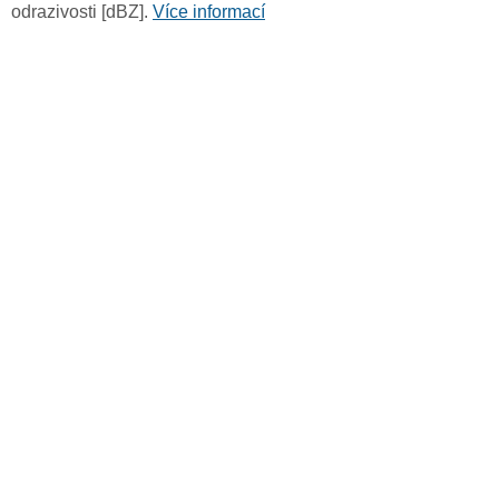
odrazivosti [dBZ].
Více informací