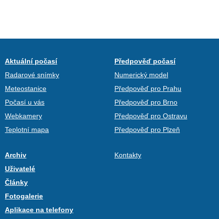
Aktuální počasí
Předpověď počasí
Radarové snímky
Numerický model
Meteostanice
Předpověď pro Prahu
Počasí u vás
Předpověď pro Brno
Webkamery
Předpověď pro Ostravu
Teplotní mapa
Předpověď pro Plzeň
Archiv
Kontakty
Uživatelé
Články
Fotogalerie
Aplikace na telefony