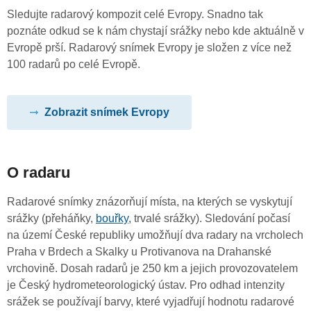
Sledujte radarový kompozit celé Evropy. Snadno tak
poznáte odkud se k nám chystají srážky nebo kde aktuálně v
Evropě prší. Radarový snímek Evropy je složen z více než
100 radarů po celé Evropě.
Zobrazit snímek Evropy
O radaru
Radarové snímky znázorňují místa, na kterých se vyskytují
srážky (přeháňky,
bouřky
, trvalé srážky). Sledování počasí
na území České republiky umožňují dva radary na vrcholech
Praha v Brdech a Skalky u Protivanova na Drahanské
vrchovině. Dosah radarů je 250 km a jejich provozovatelem
je Český hydrometeorologický ústav. Pro odhad intenzity
srážek se používají barvy, které vyjadřují hodnotu radarové