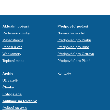
Aktuální počasí
Předpověď počasí
Radarové snímky
Numerický model
Meteostanice
Předpověď pro Prahu
Počasí u vás
Předpověď pro Brno
Webkamery
Předpověď pro Ostravu
Teplotní mapa
Předpověď pro Plzeň
Archiv
Kontakty
Uživatelé
Články
Fotogalerie
Aplikace na telefony
Počasí na web