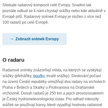
Sledujte radarový kompozit celé Evropy. Snadno tak
poznáte odkud se k nám chystají srážky nebo kde aktuálně v
Evropě prší. Radarový snímek Evropy je složen z více než
100 radarů po celé Evropě.
Zobrazit snímek Evropy
O radaru
Radarové snímky znázorňují místa, na kterých se vyskytují
srážky (přeháňky,
bouřky
, trvalé srážky). Sledování počasí
na území České republiky umožňují dva radary na vrcholech
Praha v Brdech a Skalky u Protivanova na Drahanské
vrchovině. Dosah radarů je 250 km a jejich provozovatelem
je Český hydrometeorologický ústav. Pro odhad intenzity
srážek se používají barvy, které vyjadřují hodnotu radarové