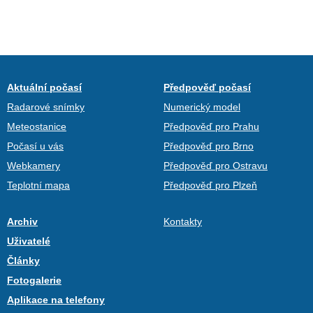
Aktuální počasí
Předpověď počasí
Radarové snímky
Numerický model
Meteostanice
Předpověď pro Prahu
Počasí u vás
Předpověď pro Brno
Webkamery
Předpověď pro Ostravu
Teplotní mapa
Předpověď pro Plzeň
Archiv
Kontakty
Uživatelé
Články
Fotogalerie
Aplikace na telefony