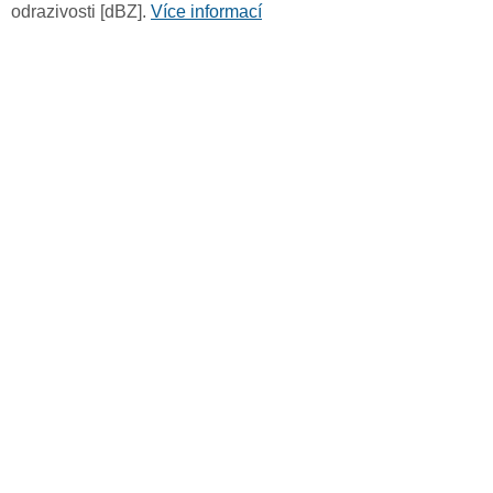
odrazivosti [dBZ].
Více informací