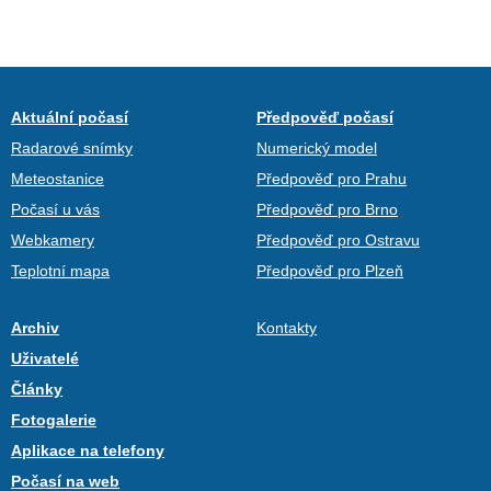
Aktuální počasí
Předpověď počasí
Radarové snímky
Numerický model
Meteostanice
Předpověď pro Prahu
Počasí u vás
Předpověď pro Brno
Webkamery
Předpověď pro Ostravu
Teplotní mapa
Předpověď pro Plzeň
Archiv
Kontakty
Uživatelé
Články
Fotogalerie
Aplikace na telefony
Počasí na web