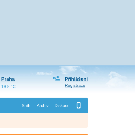
Praha
Přihlášení
Registrace
19.8 °C
Sníh
Archiv
Diskuse