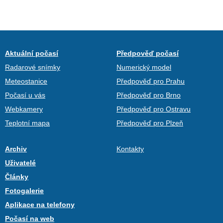
Aktuální počasí
Předpověď počasí
Radarové snímky
Numerický model
Meteostanice
Předpověď pro Prahu
Počasí u vás
Předpověď pro Brno
Webkamery
Předpověď pro Ostravu
Teplotní mapa
Předpověď pro Plzeň
Archiv
Kontakty
Uživatelé
Články
Fotogalerie
Aplikace na telefony
Počasí na web