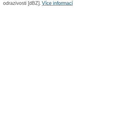
odrazivosti [dBZ].
Více informací