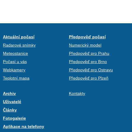
Aktuální počasí
Předpověď počasí
Radarové snímky
Numerický model
Meteostanice
Předpověď pro Prahu
Počasí u vás
Předpověď pro Brno
Webkamery
Předpověď pro Ostravu
Teplotní mapa
Předpověď pro Plzeň
Archiv
Kontakty
Uživatelé
Články
Fotogalerie
Aplikace na telefony