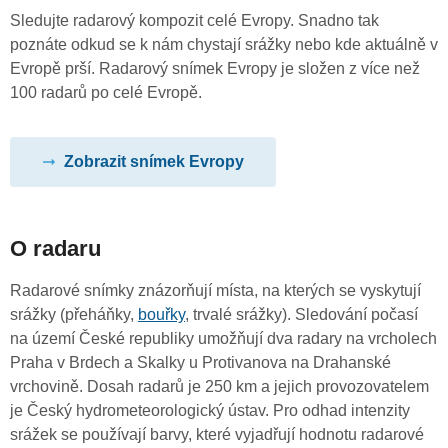
Sledujte radarový kompozit celé Evropy. Snadno tak
poznáte odkud se k nám chystají srážky nebo kde aktuálně v
Evropě prší. Radarový snímek Evropy je složen z více než
100 radarů po celé Evropě.
Zobrazit snímek Evropy
O radaru
Radarové snímky znázorňují místa, na kterých se vyskytují
srážky (přeháňky,
bouřky
, trvalé srážky). Sledování počasí
na území České republiky umožňují dva radary na vrcholech
Praha v Brdech a Skalky u Protivanova na Drahanské
vrchovině. Dosah radarů je 250 km a jejich provozovatelem
je Český hydrometeorologický ústav. Pro odhad intenzity
srážek se používají barvy, které vyjadřují hodnotu radarové