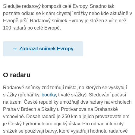
Sledujte radarový kompozit celé Evropy. Snadno tak
poznáte odkud se k nám chystají srážky nebo kde aktuálně v
Evropě prší. Radarový snímek Evropy je složen z více než
100 radarů po celé Evropě.
Zobrazit snímek Evropy
O radaru
Radarové snímky znázorňují místa, na kterých se vyskytují
srážky (přeháňky,
bouřky
, trvalé srážky). Sledování počasí
na území České republiky umožňují dva radary na vrcholech
Praha v Brdech a Skalky u Protivanova na Drahanské
vrchovině. Dosah radarů je 250 km a jejich provozovatelem
je Český hydrometeorologický ústav. Pro odhad intenzity
srážek se používají barvy, které vyjadřují hodnotu radarové