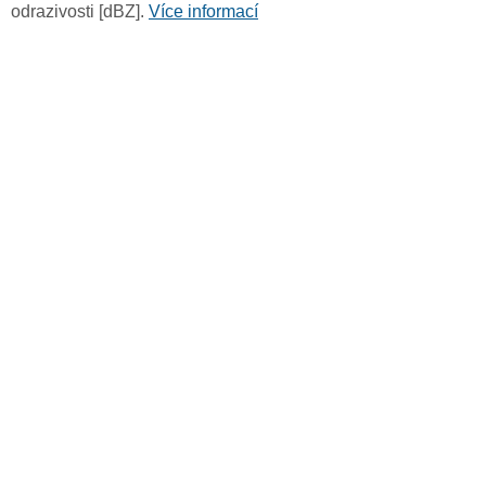
odrazivosti [dBZ].
Více informací