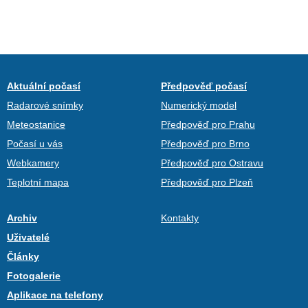
Aktuální počasí
Předpověď počasí
Radarové snímky
Numerický model
Meteostanice
Předpověď pro Prahu
Počasí u vás
Předpověď pro Brno
Webkamery
Předpověď pro Ostravu
Teplotní mapa
Předpověď pro Plzeň
Archiv
Kontakty
Uživatelé
Články
Fotogalerie
Aplikace na telefony