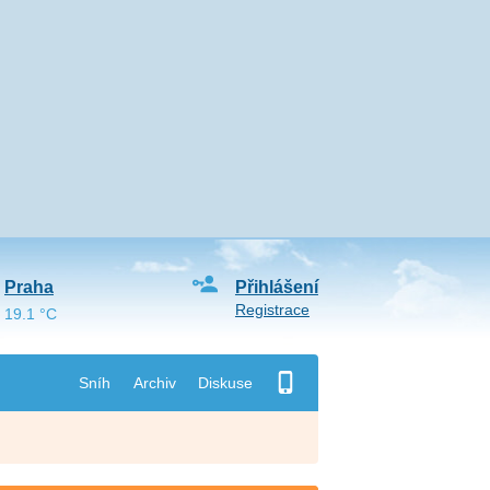
Praha
Přihlášení
Registrace
19.1 °C
Sníh
Archiv
Diskuse