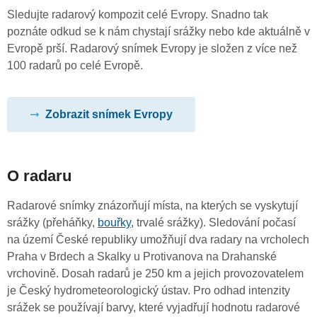
Sledujte radarový kompozit celé Evropy. Snadno tak
poznáte odkud se k nám chystají srážky nebo kde aktuálně v
Evropě prší. Radarový snímek Evropy je složen z více než
100 radarů po celé Evropě.
Zobrazit snímek Evropy
O radaru
Radarové snímky znázorňují místa, na kterých se vyskytují
srážky (přeháňky,
bouřky
, trvalé srážky). Sledování počasí
na území České republiky umožňují dva radary na vrcholech
Praha v Brdech a Skalky u Protivanova na Drahanské
vrchovině. Dosah radarů je 250 km a jejich provozovatelem
je Český hydrometeorologický ústav. Pro odhad intenzity
srážek se používají barvy, které vyjadřují hodnotu radarové