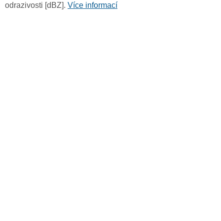
odrazivosti [dBZ].
Více informací