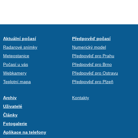
Aktuální počasí
Předpověď počasí
Radarové snímky
Numerický model
Meteostanice
Předpověď pro Prahu
Počasí u vás
Předpověď pro Brno
Webkamery
Předpověď pro Ostravu
Teplotní mapa
Předpověď pro Plzeň
Archiv
Kontakty
Uživatelé
Články
Fotogalerie
Aplikace na telefony