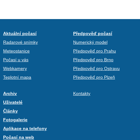
Aktuální počasí
Předpověď počasí
Radarové snímky
Numerický model
Meteostanice
Předpověď pro Prahu
Počasí u vás
Předpověď pro Brno
Webkamery
Předpověď pro Ostravu
Teplotní mapa
Předpověď pro Plzeň
Archiv
Kontakty
Uživatelé
Články
Fotogalerie
Aplikace na telefony
Počasí na web