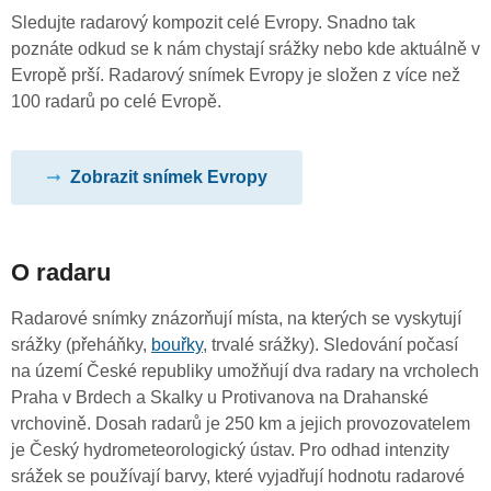
Sledujte radarový kompozit celé Evropy. Snadno tak
poznáte odkud se k nám chystají srážky nebo kde aktuálně v
Evropě prší. Radarový snímek Evropy je složen z více než
100 radarů po celé Evropě.
Zobrazit snímek Evropy
O radaru
Radarové snímky znázorňují místa, na kterých se vyskytují
srážky (přeháňky,
bouřky
, trvalé srážky). Sledování počasí
na území České republiky umožňují dva radary na vrcholech
Praha v Brdech a Skalky u Protivanova na Drahanské
vrchovině. Dosah radarů je 250 km a jejich provozovatelem
je Český hydrometeorologický ústav. Pro odhad intenzity
srážek se používají barvy, které vyjadřují hodnotu radarové