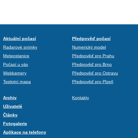
Aktuální počasí
Předpověď počasí
Radarové snímky
Numerický model
Meteostanice
Předpověď pro Prahu
Počasí u vás
Předpověď pro Brno
Webkamery
Předpověď pro Ostravu
Teplotní mapa
Předpověď pro Plzeň
Archiv
Kontakty
Uživatelé
Články
Fotogalerie
Aplikace na telefony