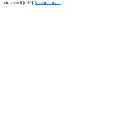
odrazivosti [dBZ].
Více informací