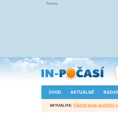
Přejít
na
hlavní
obsah
ÚVOD
AKTUÁLNĚ
RADA
Víkend bude slunečný s l
AKTUALITA: