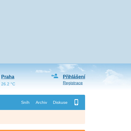
Praha
Přihlášení
Registrace
26.2 °C
Sníh
Archiv
Diskuse