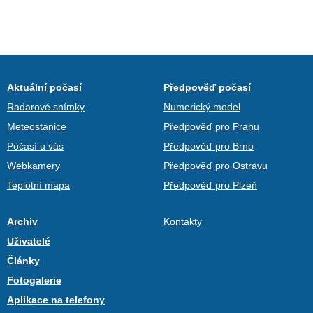
Aktuální počasí
Předpověď počasí
Radarové snímky
Numerický model
Meteostanice
Předpověď pro Prahu
Počasí u vás
Předpověď pro Brno
Webkamery
Předpověď pro Ostravu
Teplotní mapa
Předpověď pro Plzeň
Archiv
Kontakty
Uživatelé
Články
Fotogalerie
Aplikace na telefony