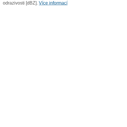
odrazivosti [dBZ].
Více informací