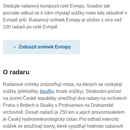
Sledujte radarový kompozit celé Evropy. Snadno tak
poznáte odkud se k nám chystají srážky nebo kde aktuálně v
Evropě prší. Radarový snímek Evropy je složen z více než
100 radarů po celé Evropě.
Zobrazit snímek Evropy
O radaru
Radarové snímky znázorňují místa, na kterých se vyskytují
srážky (přeháňky,
bouřky
, trvalé srážky). Sledování počasí
na území České republiky umožňují dva radary na vrcholech
Praha v Brdech a Skalky u Protivanova na Drahanské
vrchovině. Dosah radarů je 250 km a jejich provozovatelem
je Český hydrometeorologický ústav. Pro odhad intenzity
srážek se používají barvy, které vyjadřují hodnotu radarové