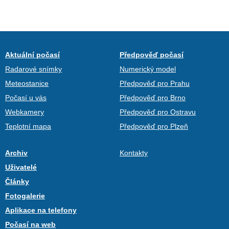
Aktuální počasí
Předpověď počasí
Radarové snímky
Numerický model
Meteostanice
Předpověď pro Prahu
Počasí u vás
Předpověď pro Brno
Webkamery
Předpověď pro Ostravu
Teplotní mapa
Předpověď pro Plzeň
Archiv
Kontakty
Uživatelé
Články
Fotogalerie
Aplikace na telefony
Počasí na web