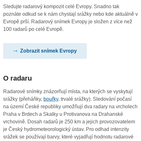
Sledujte radarový kompozit celé Evropy. Snadno tak
poznáte odkud se k nám chystají srážky nebo kde aktuálně v
Evropě prší. Radarový snímek Evropy je složen z více než
100 radarů po celé Evropě.
Zobrazit snímek Evropy
O radaru
Radarové snímky znázorňují místa, na kterých se vyskytují
srážky (přeháňky,
bouřky
, trvalé srážky). Sledování počasí
na území České republiky umožňují dva radary na vrcholech
Praha v Brdech a Skalky u Protivanova na Drahanské
vrchovině. Dosah radarů je 250 km a jejich provozovatelem
je Český hydrometeorologický ústav. Pro odhad intenzity
srážek se používají barvy, které vyjadřují hodnotu radarové