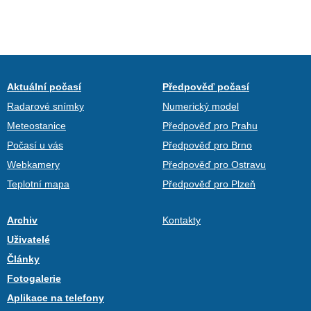
Aktuální počasí
Předpověď počasí
Radarové snímky
Numerický model
Meteostanice
Předpověď pro Prahu
Počasí u vás
Předpověď pro Brno
Webkamery
Předpověď pro Ostravu
Teplotní mapa
Předpověď pro Plzeň
Archiv
Kontakty
Uživatelé
Články
Fotogalerie
Aplikace na telefony