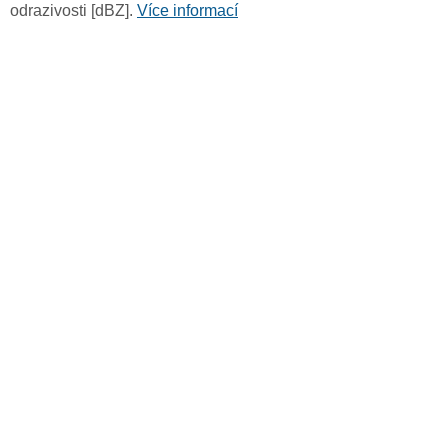
odrazivosti [dBZ].
Více informací