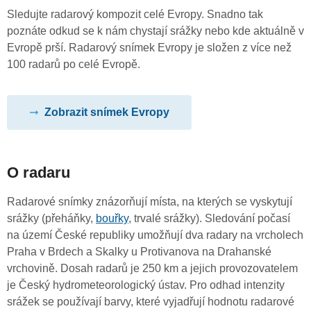
Sledujte radarový kompozit celé Evropy. Snadno tak
poznáte odkud se k nám chystají srážky nebo kde aktuálně v
Evropě prší. Radarový snímek Evropy je složen z více než
100 radarů po celé Evropě.
Zobrazit snímek Evropy
O radaru
Radarové snímky znázorňují místa, na kterých se vyskytují
srážky (přeháňky,
bouřky
, trvalé srážky). Sledování počasí
na území České republiky umožňují dva radary na vrcholech
Praha v Brdech a Skalky u Protivanova na Drahanské
vrchovině. Dosah radarů je 250 km a jejich provozovatelem
je Český hydrometeorologický ústav. Pro odhad intenzity
srážek se používají barvy, které vyjadřují hodnotu radarové