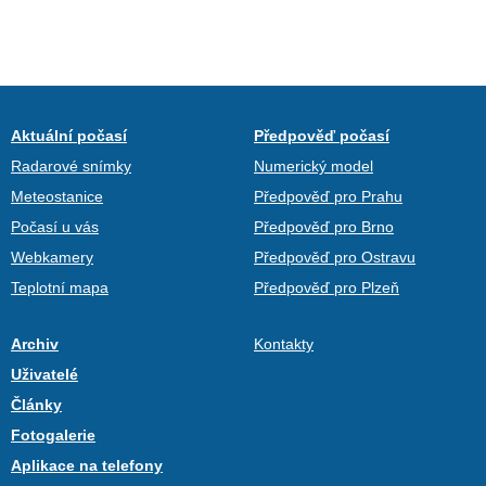
Aktuální počasí
Předpověď počasí
Radarové snímky
Numerický model
Meteostanice
Předpověď pro Prahu
Počasí u vás
Předpověď pro Brno
Webkamery
Předpověď pro Ostravu
Teplotní mapa
Předpověď pro Plzeň
Archiv
Kontakty
Uživatelé
Články
Fotogalerie
Aplikace na telefony