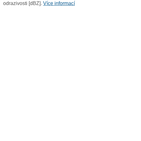
odrazivosti [dBZ].
Více informací