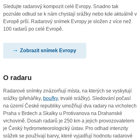
Sledujte radarový kompozit celé Evropy. Snadno tak
poznáte odkud se k nám chystají srážky nebo kde aktuálně v
Evropě prší. Radarový snímek Evropy je složen z více než
100 radarů po celé Evropě.
Zobrazit snímek Evropy
O radaru
Radarové snímky znázorňují místa, na kterých se vyskytují
srážky (přeháňky,
bouřky
, trvalé srážky). Sledování počasí
na území České republiky umožňují dva radary na vrcholech
Praha v Brdech a Skalky u Protivanova na Drahanské
vrchovině. Dosah radarů je 250 km a jejich provozovatelem
je Český hydrometeorologický ústav. Pro odhad intenzity
srážek se používají barvy, které vyjadřují hodnotu radarové