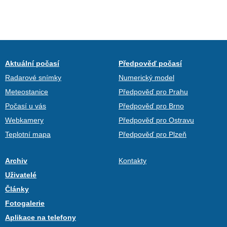
Aktuální počasí
Předpověď počasí
Radarové snímky
Numerický model
Meteostanice
Předpověď pro Prahu
Počasí u vás
Předpověď pro Brno
Webkamery
Předpověď pro Ostravu
Teplotní mapa
Předpověď pro Plzeň
Archiv
Kontakty
Uživatelé
Články
Fotogalerie
Aplikace na telefony