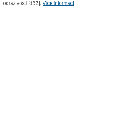
odrazivosti [dBZ].
Více informací