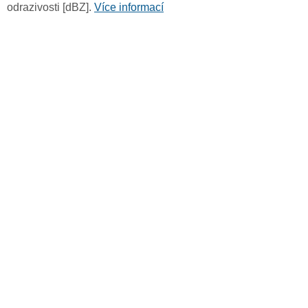
odrazivosti [dBZ].
Více informací