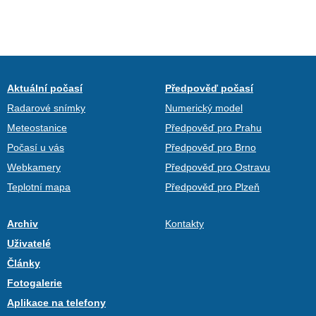
Aktuální počasí
Předpověď počasí
Radarové snímky
Numerický model
Meteostanice
Předpověď pro Prahu
Počasí u vás
Předpověď pro Brno
Webkamery
Předpověď pro Ostravu
Teplotní mapa
Předpověď pro Plzeň
Archiv
Kontakty
Uživatelé
Články
Fotogalerie
Aplikace na telefony