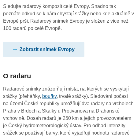
Sledujte radarový kompozit celé Evropy. Snadno tak
poznáte odkud se k nám chystají srážky nebo kde aktuálně v
Evropě prší. Radarový snímek Evropy je složen z více než
100 radarů po celé Evropě.
Zobrazit snímek Evropy
O radaru
Radarové snímky znázorňují místa, na kterých se vyskytují
srážky (přeháňky,
bouřky
, trvalé srážky). Sledování počasí
na území České republiky umožňují dva radary na vrcholech
Praha v Brdech a Skalky u Protivanova na Drahanské
vrchovině. Dosah radarů je 250 km a jejich provozovatelem
je Český hydrometeorologický ústav. Pro odhad intenzity
srážek se používají barvy, které vyjadřují hodnotu radarové