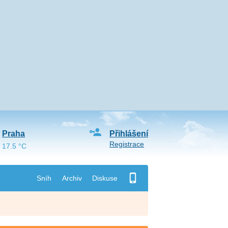
Praha
Přihlášení
Registrace
17.5 °C
Sníh
Archiv
Diskuse