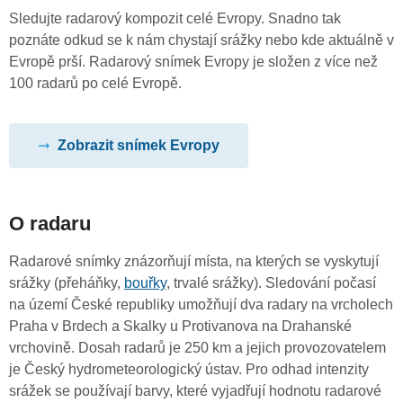
Sledujte radarový kompozit celé Evropy. Snadno tak
poznáte odkud se k nám chystají srážky nebo kde aktuálně v
Evropě prší. Radarový snímek Evropy je složen z více než
100 radarů po celé Evropě.
Zobrazit snímek Evropy
O radaru
Radarové snímky znázorňují místa, na kterých se vyskytují
srážky (přeháňky,
bouřky
, trvalé srážky). Sledování počasí
na území České republiky umožňují dva radary na vrcholech
Praha v Brdech a Skalky u Protivanova na Drahanské
vrchovině. Dosah radarů je 250 km a jejich provozovatelem
je Český hydrometeorologický ústav. Pro odhad intenzity
srážek se používají barvy, které vyjadřují hodnotu radarové