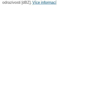
odrazivosti [dBZ].
Více informací