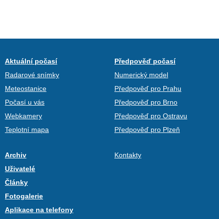
Aktuální počasí
Předpověď počasí
Radarové snímky
Numerický model
Meteostanice
Předpověď pro Prahu
Počasí u vás
Předpověď pro Brno
Webkamery
Předpověď pro Ostravu
Teplotní mapa
Předpověď pro Plzeň
Archiv
Kontakty
Uživatelé
Články
Fotogalerie
Aplikace na telefony