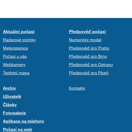
Aktuální počasí
Předpověď počasí
Radarové snímky
Numerický model
Meteostanice
Předpověď pro Prahu
Počasí u vás
Předpověď pro Brno
Webkamery
Předpověď pro Ostravu
Teplotní mapa
Předpověď pro Plzeň
Archiv
Kontakty
Uživatelé
Články
Fotogalerie
Aplikace na telefony
Počasí na web