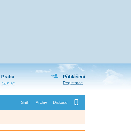
Praha
Přihlášení
Registrace
24.5 °C
Sníh
Archiv
Diskuse