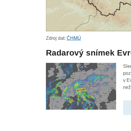
Zdroj dat:
ČHMÚ
Radarový snímek Ev
Sle
poz
v E
než