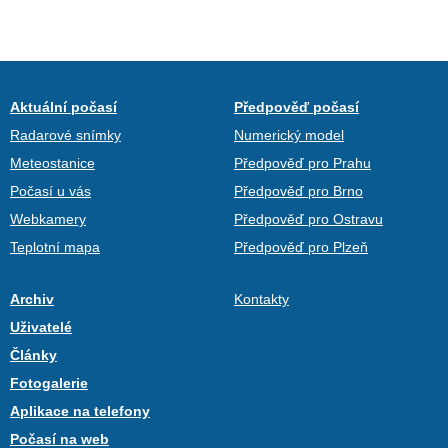
Aktuální počasí
Předpověď počasí
Radarové snímky
Numerický model
Meteostanice
Předpověď pro Prahu
Počasí u vás
Předpověď pro Brno
Webkamery
Předpověď pro Ostravu
Teplotní mapa
Předpověď pro Plzeň
Archiv
Kontakty
Uživatelé
Články
Fotogalerie
Aplikace na telefony
Počasí na web