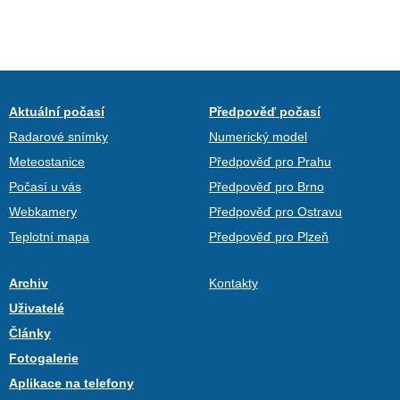
Aktuální počasí
Předpověď počasí
Radarové snímky
Numerický model
Meteostanice
Předpověď pro Prahu
Počasí u vás
Předpověď pro Brno
Webkamery
Předpověď pro Ostravu
Teplotní mapa
Předpověď pro Plzeň
Archiv
Kontakty
Uživatelé
Články
Fotogalerie
Aplikace na telefony