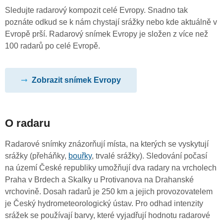
Sledujte radarový kompozit celé Evropy. Snadno tak
poznáte odkud se k nám chystají srážky nebo kde aktuálně v
Evropě prší. Radarový snímek Evropy je složen z více než
100 radarů po celé Evropě.
Zobrazit snímek Evropy
O radaru
Radarové snímky znázorňují místa, na kterých se vyskytují
srážky (přeháňky,
bouřky
, trvalé srážky). Sledování počasí
na území České republiky umožňují dva radary na vrcholech
Praha v Brdech a Skalky u Protivanova na Drahanské
vrchovině. Dosah radarů je 250 km a jejich provozovatelem
je Český hydrometeorologický ústav. Pro odhad intenzity
srážek se používají barvy, které vyjadřují hodnotu radarové