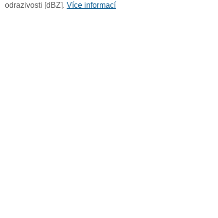
odrazivosti [dBZ].
Více informací