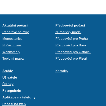
Aktuální počasí
Předpověď počasí
Radarové snímky
Numerický model
Meteostanice
Předpověď pro Prahu
Počasí u vás
Předpověď pro Brno
Webkamery
Předpověď pro Ostravu
Teplotní mapa
Předpověď pro Plzeň
Archiv
Kontakty
Uživatelé
Články
Fotogalerie
Aplikace na telefony
Počasí na web