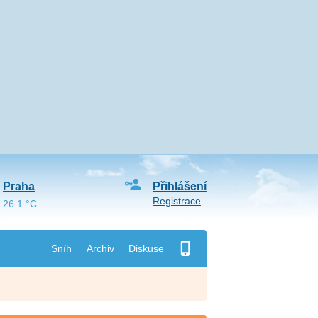
Praha
Přihlášení
Registrace
26.1 °C
Sníh
Archiv
Diskuse