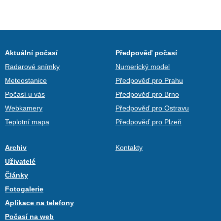
Aktuální počasí
Předpověď počasí
Radarové snímky
Numerický model
Meteostanice
Předpověď pro Prahu
Počasí u vás
Předpověď pro Brno
Webkamery
Předpověď pro Ostravu
Teplotní mapa
Předpověď pro Plzeň
Archiv
Kontakty
Uživatelé
Články
Fotogalerie
Aplikace na telefony
Počasí na web