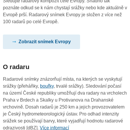
Sledujte radarový kompozit celé Evropy. Snadno tak
poznáte odkud se k nám chystají srážky nebo kde aktuálně v
Evropě prší. Radarový snímek Evropy je složen z více než
100 radarů po celé Evropě.
Zobrazit snímek Evropy
O radaru
Radarové snímky znázorňují místa, na kterých se vyskytují
srážky (přeháňky,
bouřky
, trvalé srážky). Sledování počasí
na území České republiky umožňují dva radary na vrcholech
Praha v Brdech a Skalky u Protivanova na Drahanské
vrchovině. Dosah radarů je 250 km a jejich provozovatelem
je Český hydrometeorologický ústav. Pro odhad intenzity
srážek se používají barvy, které vyjadřují hodnotu radarové
odrazivosti [dBZ].
Více informací