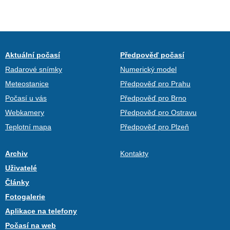
Aktuální počasí
Předpověď počasí
Radarové snímky
Numerický model
Meteostanice
Předpověď pro Prahu
Počasí u vás
Předpověď pro Brno
Webkamery
Předpověď pro Ostravu
Teplotní mapa
Předpověď pro Plzeň
Archiv
Kontakty
Uživatelé
Články
Fotogalerie
Aplikace na telefony
Počasí na web