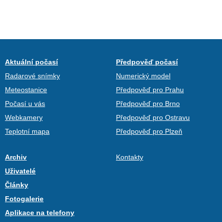
Aktuální počasí
Předpověď počasí
Radarové snímky
Numerický model
Meteostanice
Předpověď pro Prahu
Počasí u vás
Předpověď pro Brno
Webkamery
Předpověď pro Ostravu
Teplotní mapa
Předpověď pro Plzeň
Archiv
Kontakty
Uživatelé
Články
Fotogalerie
Aplikace na telefony