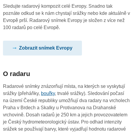
Sledujte radarový kompozit celé Evropy. Snadno tak
poznáte odkud se k nám chystají srážky nebo kde aktuálně v
Evropě prší. Radarový snímek Evropy je složen z více než
100 radarů po celé Evropě.
Zobrazit snímek Evropy
O radaru
Radarové snímky znázorňují místa, na kterých se vyskytují
srážky (přeháňky,
bouřky
, trvalé srážky). Sledování počasí
na území České republiky umožňují dva radary na vrcholech
Praha v Brdech a Skalky u Protivanova na Drahanské
vrchovině. Dosah radarů je 250 km a jejich provozovatelem
je Český hydrometeorologický ústav. Pro odhad intenzity
srážek se používají barvy, které vyjadřují hodnotu radarové