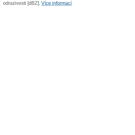
odrazivosti [dBZ].
Více informací