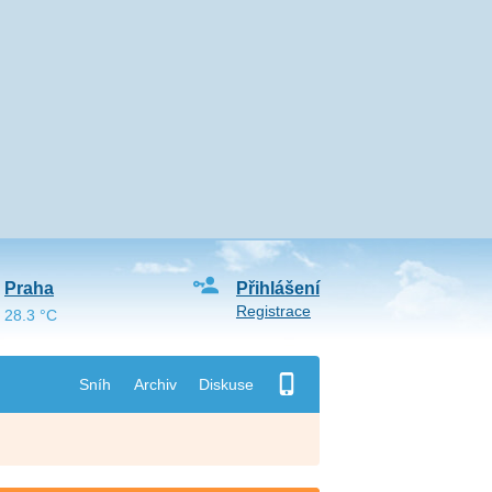
Praha
Přihlášení
Registrace
28.3 °C
Sníh
Archiv
Diskuse