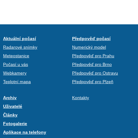
Aktuální počasí
Předpověď počasí
Radarové snímky
Numerický model
Meteostanice
Předpověď pro Prahu
Počasí u vás
Předpověď pro Brno
Webkamery
Předpověď pro Ostravu
Teplotní mapa
Předpověď pro Plzeň
Archiv
Kontakty
Uživatelé
Články
Fotogalerie
Aplikace na telefony