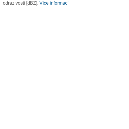
odrazivosti [dBZ].
Více informací