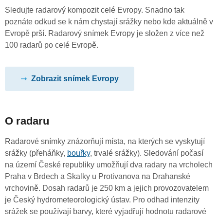
Sledujte radarový kompozit celé Evropy. Snadno tak
poznáte odkud se k nám chystají srážky nebo kde aktuálně v
Evropě prší. Radarový snímek Evropy je složen z více než
100 radarů po celé Evropě.
Zobrazit snímek Evropy
O radaru
Radarové snímky znázorňují místa, na kterých se vyskytují
srážky (přeháňky,
bouřky
, trvalé srážky). Sledování počasí
na území České republiky umožňují dva radary na vrcholech
Praha v Brdech a Skalky u Protivanova na Drahanské
vrchovině. Dosah radarů je 250 km a jejich provozovatelem
je Český hydrometeorologický ústav. Pro odhad intenzity
srážek se používají barvy, které vyjadřují hodnotu radarové