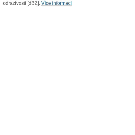
odrazivosti [dBZ].
Více informací