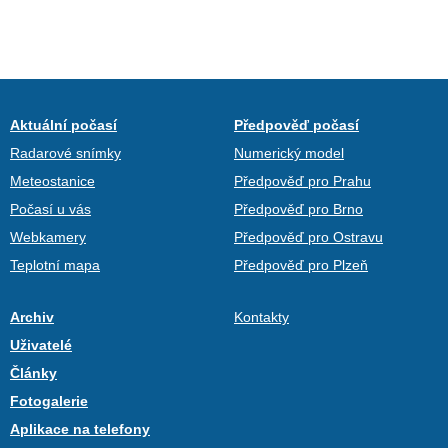
Aktuální počasí
Předpověď počasí
Radarové snímky
Numerický model
Meteostanice
Předpověď pro Prahu
Počasí u vás
Předpověď pro Brno
Webkamery
Předpověď pro Ostravu
Teplotní mapa
Předpověď pro Plzeň
Archiv
Kontakty
Uživatelé
Články
Fotogalerie
Aplikace na telefony