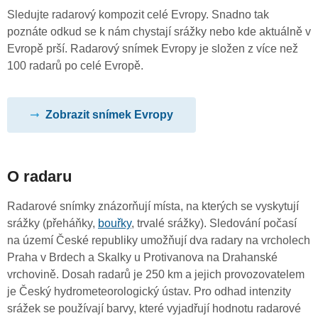
Sledujte radarový kompozit celé Evropy. Snadno tak
poznáte odkud se k nám chystají srážky nebo kde aktuálně v
Evropě prší. Radarový snímek Evropy je složen z více než
100 radarů po celé Evropě.
Zobrazit snímek Evropy
O radaru
Radarové snímky znázorňují místa, na kterých se vyskytují
srážky (přeháňky,
bouřky
, trvalé srážky). Sledování počasí
na území České republiky umožňují dva radary na vrcholech
Praha v Brdech a Skalky u Protivanova na Drahanské
vrchovině. Dosah radarů je 250 km a jejich provozovatelem
je Český hydrometeorologický ústav. Pro odhad intenzity
srážek se používají barvy, které vyjadřují hodnotu radarové