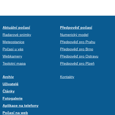
Aktuální počasí
Předpověď počasí
Radarové snímky
Numerický model
Meteostanice
Předpověď pro Prahu
Počasí u vás
Předpověď pro Brno
Webkamery
Předpověď pro Ostravu
Teplotní mapa
Předpověď pro Plzeň
Archiv
Kontakty
Uživatelé
Články
Fotogalerie
Aplikace na telefony
Počasí na web