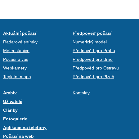
Aktuální počasí
Předpověď počasí
Radarové snímky
Numerický model
Meteostanice
Předpověď pro Prahu
Počasí u vás
Předpověď pro Brno
Webkamery
Předpověď pro Ostravu
Teplotní mapa
Předpověď pro Plzeň
Archiv
Kontakty
Uživatelé
Články
Fotogalerie
Aplikace na telefony
Počasí na web