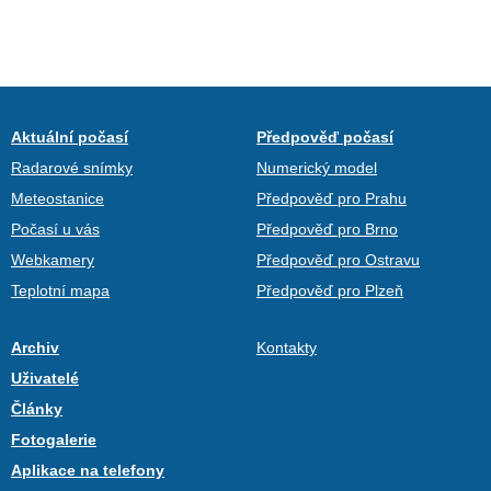
Aktuální počasí
Předpověď počasí
Radarové snímky
Numerický model
Meteostanice
Předpověď pro Prahu
Počasí u vás
Předpověď pro Brno
Webkamery
Předpověď pro Ostravu
Teplotní mapa
Předpověď pro Plzeň
Archiv
Kontakty
Uživatelé
Články
Fotogalerie
Aplikace na telefony