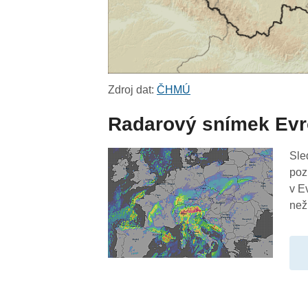
Zdroj dat:
ČHMÚ
Radarový snímek Ev
Sle
poz
v E
než