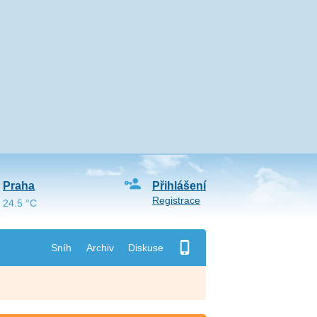
Praha
Přihlášení
Registrace
24.5 °C
Sníh
Archiv
Diskuse