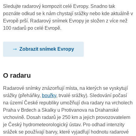
Sledujte radarový kompozit celé Evropy. Snadno tak
poznáte odkud se k nám chystají srážky nebo kde aktuálně v
Evropě prší. Radarový snímek Evropy je složen z více než
100 radarů po celé Evropě.
Zobrazit snímek Evropy
O radaru
Radarové snímky znázorňují místa, na kterých se vyskytují
srážky (přeháňky,
bouřky
, trvalé srážky). Sledování počasí
na území České republiky umožňují dva radary na vrcholech
Praha v Brdech a Skalky u Protivanova na Drahanské
vrchovině. Dosah radarů je 250 km a jejich provozovatelem
je Český hydrometeorologický ústav. Pro odhad intenzity
srážek se používají barvy, které vyjadřují hodnotu radarové