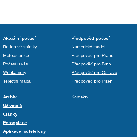
Aktuální počasí
Předpověď počasí
Radarové snímky
Numerický model
Meteostanice
Předpověď pro Prahu
Počasí u vás
Předpověď pro Brno
Webkamery
Předpověď pro Ostravu
Teplotní mapa
Předpověď pro Plzeň
Archiv
Kontakty
Uživatelé
Články
Fotogalerie
Aplikace na telefony