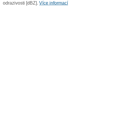
odrazivosti [dBZ].
Více informací