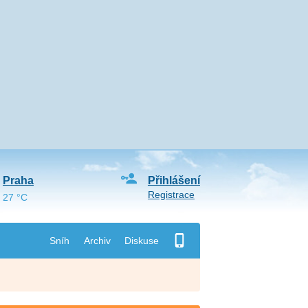
Praha
Přihlášení
Registrace
27 °C
Sníh
Archiv
Diskuse